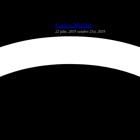
Carlos Molina
22 julio, 2019
octubre 21st, 2019