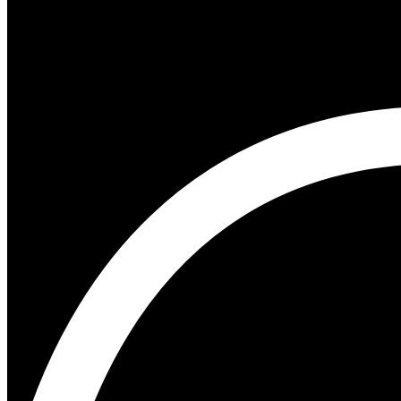
2014 Chevrolet Corvette Stingr