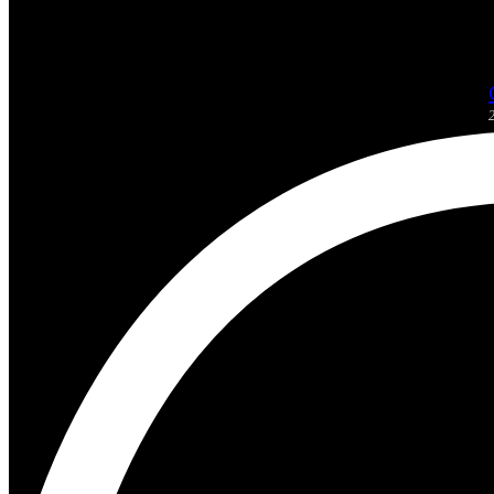
Chevrolet Colorado ZR2 2020
2