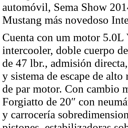
automóvil, Sema Show 2014
Mustang más novedoso Inte
Cuenta con um motor 5.0L 
intercooler, doble cuerpo d
de 47 lbr., admisión directa,
y sistema de escape de alto
de par motor. Con cambio m
Forgiatto de 20″ con neumát
y carrocería sobredimensio
pistones, estabilizadoras s