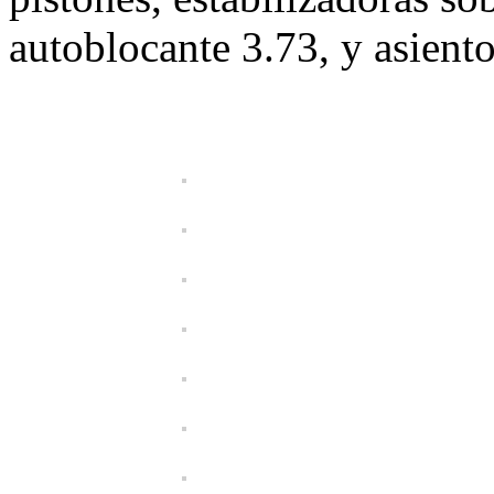
autoblocante 3.73, y asient