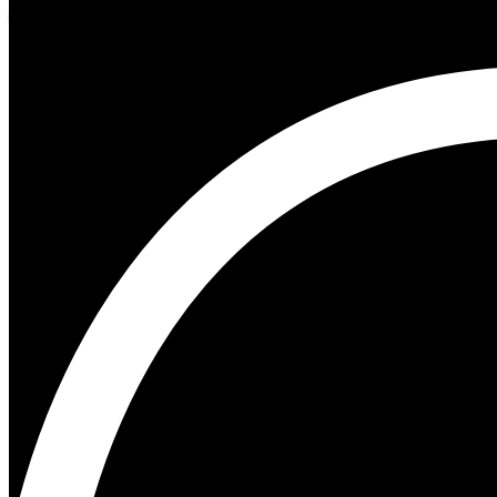
Chevrolet Camaro Serie Carbo